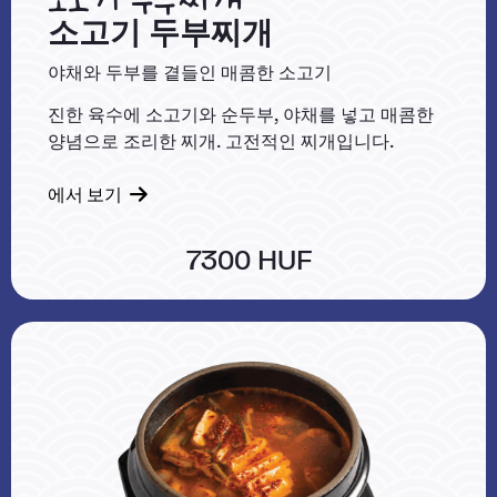
소고기 두부찌개
야채와 두부를 곁들인 매콤한 소고기
진한 육수에 소고기와 순두부, 야채를 넣고 매콤한
양념으로 조리한 찌개. 고전적인 찌개입니다.
에서 보기
7300 HUF