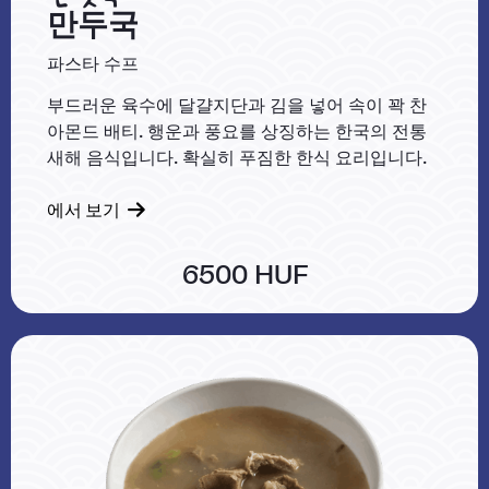
만두국
파스타 수프
부드러운 육수에 달걀지단과 김을 넣어 속이 꽉 찬
아몬드 배티. 행운과 풍요를 상징하는 한국의 전통
새해 음식입니다. 확실히 푸짐한 한식 요리입니다.
에서 보기
6500 HUF