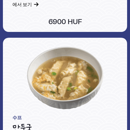
에서 보기
6900 HUF
수프
만둣국