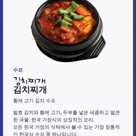
수프
김치찌개
김치찌개
황제 고기 김치 수프
발효 김치와 황제 고기, 두부를 넣은 새콤하고 얼큰
한 국물. 한국 가정식의 상징적인 요리.
모든 한국 가정의 식탁에서 볼 수 있는 가장 정통적
인 한국식 수프 중 하나입니다.