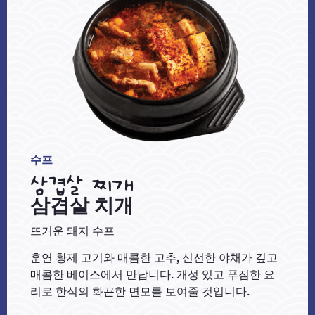
수프
삼겹살 찌개
삼겹살 치개
뜨거운 돼지 수프
훈연 황제 고기와 매콤한 고추, 신선한 야채가 깊고
매콤한 베이스에서 만납니다. 개성 있고 푸짐한 요
리로 한식의 화끈한 면모를 보여줄 것입니다.