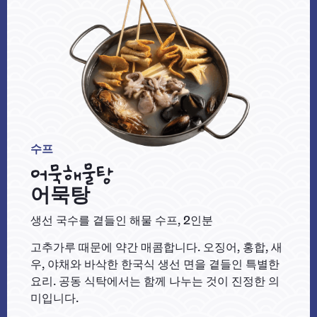
수프
어묵해물탕
어묵탕
생선 국수를 곁들인 해물 수프, 2인분
고추가루 때문에 약간 매콤합니다. 오징어, 홍합, 새
우, 야채와 바삭한 한국식 생선 면을 곁들인 특별한
요리. 공동 식탁에서는 함께 나누는 것이 진정한 의
미입니다.