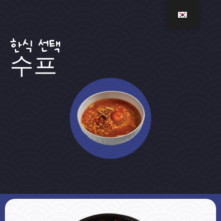
한식 선택
수프