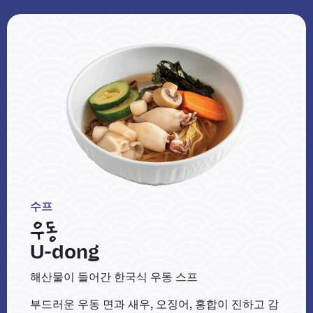
수프
우동
U-dong
해산물이 들어간 한국식 우동 스프
부드러운 우동 면과 새우, 오징어, 홍합이 진하고 감