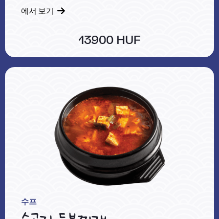
에서 보기
13900 HUF
수프
소고기 두부찌개