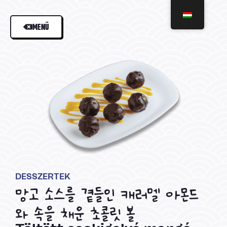
MENÜ
DESSZERTEK
망고 소스를 곁들인 캐러멜 아몬드
와 속을 채운 초콜릿 볼