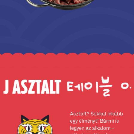
LT
FOGL
Asztalt? Sokkal inkább
egy élményt! Bármi is
legyen az alkalom –