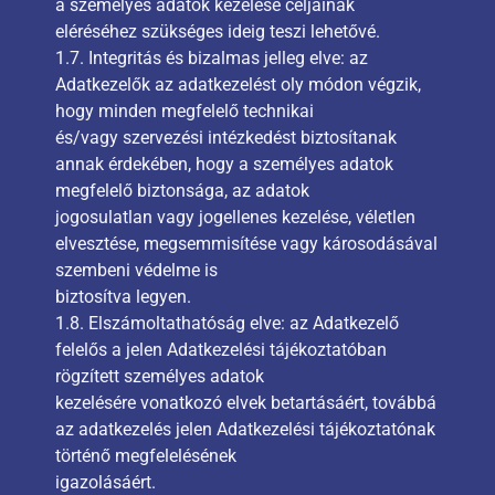
a személyes adatok kezelése céljainak
eléréséhez szükséges ideig teszi lehetővé.
1.7. Integritás és bizalmas jelleg elve: az
Adatkezelők az adatkezelést oly módon végzik,
hogy minden megfelelő technikai
és/vagy szervezési intézkedést biztosítanak
annak érdekében, hogy a személyes adatok
megfelelő biztonsága, az adatok
jogosulatlan vagy jogellenes kezelése, véletlen
elvesztése, megsemmisítése vagy károsodásával
szembeni védelme is
biztosítva legyen.
1.8. Elszámoltathatóság elve: az Adatkezelő
felelős a jelen Adatkezelési tájékoztatóban
rögzített személyes adatok
kezelésére vonatkozó elvek betartásáért, továbbá
az adatkezelés jelen Adatkezelési tájékoztatónak
történő megfelelésének
igazolásáért.