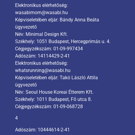
Elektronikus elérhetőség:
wasabimom@wasabi.hu
Képviseletében eljár: Bándy Anna Beáta
ügyvezető
Név: Minimal Design Kft.
Székhely: 1051 Budapest, Hercegprímás u. 4.
Cégjegyzékszám: 01-09-997434
Adószám: 14114429-2-41
Elektronikus elérhetőség:
whatsrunning@wasabi.hu
Képviseletében eljár: Takó László Attila
ügyvezető
Név: Seoul House Koreai Étterem Kft.
Székhely: 1011 Budapest, Fő utca 8.
Cégjegyzékszám: 01-09-068728
4
Adószám: 10444614-2-41