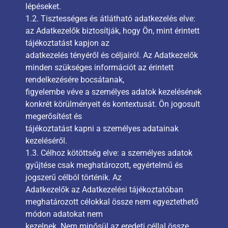
lépéseket.
1.2. Tisztességes és átlátható adatkezelés elve:
az Adatkezelők biztosítják, hogy Ön, mint érintett
tájékoztatást kapjon az
adatkezelés tényéről és céljairól. Az Adatkezelők
minden szükséges információt az érintett
rendelkezésére bocsátanak,
figyelembe véve a személyes adatok kezelésének
konkrét körülményeit és kontextusát. Ön jogosult
megerősítést és
tájékoztatást kapni a személyes adatainak
kezeléséről.
1.3. Célhoz kötöttség elve: a személyes adatok
gyűjtése csak meghatározott, egyértelmű és
jogszerű célból történik. Az
Adatkezelők az Adatkezelési tájékoztatóban
meghatározott célokkal össze nem egyeztethető
módon adatokat nem
kezelnek. Nem minősül az eredeti céllal össze