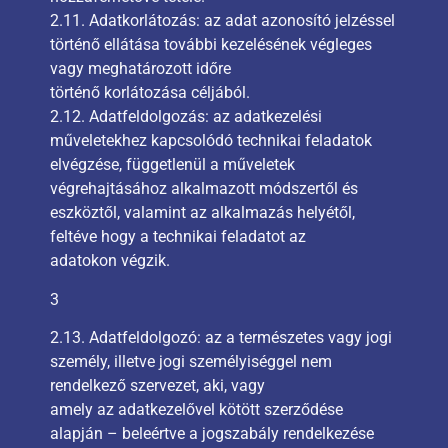
2.11. Adatkorlátozás: az adat azonosító jelzéssel
történő ellátása további kezelésének végleges
vagy meghatározott időre
történő korlátozása céljából.
2.12. Adatfeldolgozás: az adatkezelési
műveletekhez kapcsolódó technikai feladatok
elvégzése, függetlenül a műveletek
végrehajtásához alkalmazott módszertől és
eszköztől, valamint az alkalmazás helyétől,
feltéve hogy a technikai feladatot az
adatokon végzik.
3
2.13. Adatfeldolgozó: az a természetes vagy jogi
személy, illetve jogi személyiséggel nem
rendelkező szervezet, aki, vagy
amely az adatkezelővel kötött szerződése
alapján – beleértve a jogszabály rendelkezése