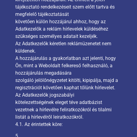
tájékoztató rendelkezéseit szem előtt tartva és
megfelelő tájékoztatását
követően külön hozzájárul ahhoz, hogy az
Adatkezelők a reklám hírlevelek küldéséhez
szükséges személyes adatait kezeljék.
Az Adatkezelők kéretlen reklámüzenetet nem
küldenek.
A hozzájárulás a gyakorlatban azt jelenti, hogy
Ön, mint a Weboldalt felkereső felhasználó, a
hozzájárulás megadására
szolgáló jelölőnégyzetet kitölti, kipipálja, majd a
regisztrációt követően kaphat tőlünk hírlevelet.
Az Adatkezelők jogszabályi
kötelezettségének eleget téve adatbázist
vezetnek a hírlevélre feliratkozókról és tilalmi
listát a hírlevélről leiratkozókról.
4.1. Az érintettek köre:
5