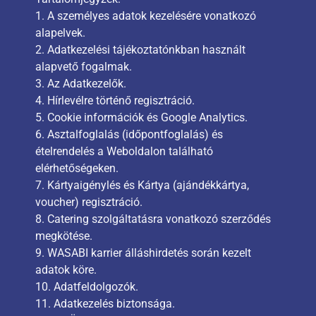
1. A személyes adatok kezelésére vonatkozó
alapelvek.
2. Adatkezelési tájékoztatónkban használt
alapvető fogalmak.
3. Az Adatkezelők.
4. Hírlevélre történő regisztráció.
5. Cookie információk és Google Analytics.
6. Asztalfoglalás (időpontfoglalás) és
ételrendelés a Weboldalon található
elérhetőségeken.
7. Kártyaigénylés és Kártya (ajándékkártya,
voucher) regisztráció.
8. Catering szolgáltatásra vonatkozó szerződés
megkötése.
9. WASABI karrier álláshirdetés során kezelt
adatok köre.
10. Adatfeldolgozók.
11. Adatkezelés biztonsága.