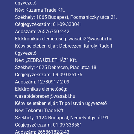
ügyvezető
Név: Kuzama Trade Kft.
Székhely: 1065 Budapest, Podmaniczky utca 21.
Cégjegyzékszám: 01-09-333041
Adószám: 26576750-2-42
Elektronikus elérhetőség: wasabi2@wasabi.hu
Képviseletében eljár: Debreczeni Károly Rudolf
ügyvezető
Név: „ZEBRA ÜZLETHÁZ” Kft.
Székhely: 4025 Debrecen, Piac utca 18.
Cégjegyzékszám: 09-09-035176
Adószám: 12730917-2-09
Elektronikus elérhetőség:
wasabidebrecen@wasabi.hu
Képviseletében eljár: Tripó István ügyvezető
Név: Tokomu Trade Kft.
Székhely: 1124 Budapest, Németvölgyi út 91.
Cégjegyzékszám: 01-09-333581
Adószám: 26586182-2-43