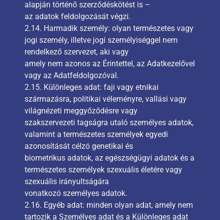
alapján történő szerződéskötést is –
az adatok feldolgozását végzi.
2.14. Harmadik személy: olyan természetes vagy
jogi személy, illetve jogi személyiséggel nem
rendelkező szervezet, aki vagy
amely nem azonos az Érintettel, az Adatkezelővel
vagy az Adatfeldolgozóval.
2.15. Különleges adat: faji vagy etnikai
származásra, politikai véleményre, vallási vagy
világnézeti meggyőződésre vagy
szakszervezeti tagságra utaló személyes adatok,
valamint a természetes személyek egyedi
azonosítását célzó genetikai és
biometrikus adatok, az egészségügyi adatok és a
természetes személyek szexuális életére vagy
szexuális irányultságára
vonatkozó személyes adatok.
2.16. Egyéb adat: minden olyan adat, amely nem
tartozik a Személyes adat és a Különleges adat