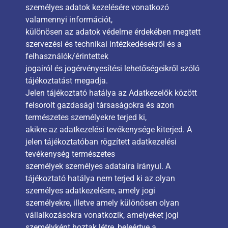
személyes adatok kezelésére vonatkozó
valamennyi információt,
különösen az adatok védelme érdekében megtett
szervezési és technikai intézkedésekről és a
felhasználók/érintettek
jogairól és jogérvényesítési lehetőségeikről szóló
tájékoztatást megadja.
Jelen tájékoztató hatálya az Adatkezelők között
felsorolt gazdasági társaságokra és azon
természetes személyekre terjed ki,
akikre az adatkezelési tevékenysége kiterjed. A
jelen tájékoztatóban rögzített adatkezelési
tevékenység természetes
személyek személyes adataira irányul. A
tájékoztató hatálya nem terjed ki az olyan
személyes adatkezelésre, amely jogi
személyekre, illetve amely különösen olyan
vállalkozásokra vonatkozik, amelyeket jogi
személyként hoztak létre, beleértve a