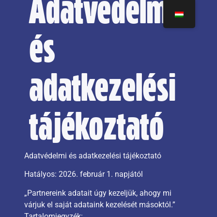
Adatvédelmi
és
adatkezelési
tájékoztató
Adatvédelmi és adatkezelési tájékoztató
Hatályos: 2026. február 1. napjától
„Partnereink adatait úgy kezeljük, ahogy mi
várjuk el saját adataink kezelését másoktól.”
Tartalomjegyzék: