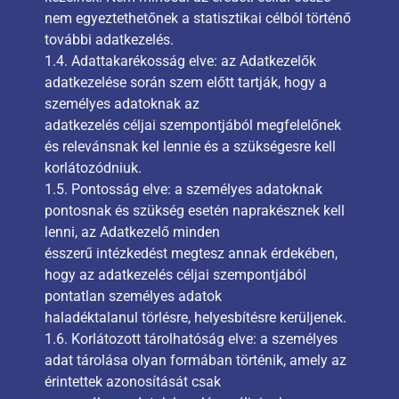
nem egyeztethetőnek a statisztikai célból történő
további adatkezelés.
1.4. Adattakarékosság elve: az Adatkezelők
adatkezelése során szem előtt tartják, hogy a
személyes adatoknak az
adatkezelés céljai szempontjából megfelelőnek
és relevánsnak kel lennie és a szükségesre kell
korlátozódniuk.
1.5. Pontosság elve: a személyes adatoknak
pontosnak és szükség esetén naprakésznek kell
lenni, az Adatkezelő minden
ésszerű intézkedést megtesz annak érdekében,
hogy az adatkezelés céljai szempontjából
pontatlan személyes adatok
haladéktalanul törlésre, helyesbítésre kerüljenek.
1.6. Korlátozott tárolhatóság elve: a személyes
adat tárolása olyan formában történik, amely az
érintettek azonosítását csak