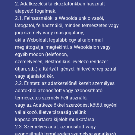
2. Adatkezelési tájékoztatónkban használt
alapvető fogalmak.
2.1. Felhasználók: a Weboldalunk olvasói,
látogatói, felhasználói, minden természetes vagy
jogi személy vagy más jogalany,
aki a Weboldalt legalább egy alkalommal
meglátogatja, megtekinti, a Weboldalon vagy
egyéb módon (telefonon,
személyesen, elektronikus levelező rendszer
útján, stb.) a Kártyát igényel, hírlevélre regisztrál
vagy ajánlatot kér.
2.2. Érintett: az adatkezelőnél kezelt személyes
adatokból azonosított vagy azonosítható
természetes személy Felhasználó,
vagy az Adatkezelőkkel szerződést kötött egyéni
vállalkozó, illetve társaság velünk
kapcsolattartásra kijelölt munkatársa.
2.3. Személyes adat: azonosított vagy
azonosítható természetes személyre vonatkozó