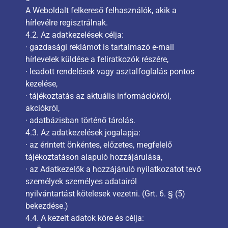
A Weboldalt felkereső felhasználók, akik a
hírlevélre regisztrálnak.
4.2. Az adatkezelések célja:
· gazdasági reklámot is tartalmazó e-mail
hírlevelek küldése a feliratkozók részére,
· leadott rendelések vagy asztalfoglalás pontos
kezelése,
· tájékoztatás az aktuális információkról,
akciókról,
· adatbázisban történő tárolás.
4.3. Az adatkezelések jogalapja:
· az érintett önkéntes, előzetes, megfelelő
tájékoztatáson alapuló hozzájárulása,
· az Adatkezelők a hozzájáruló nyilatkozatot tevő
személyek személyes adatairól
nyilvántartást kötelesek vezetni. (Grt. 6. § (5)
bekezdése.)
4.4. A kezelt adatok köre és célja: