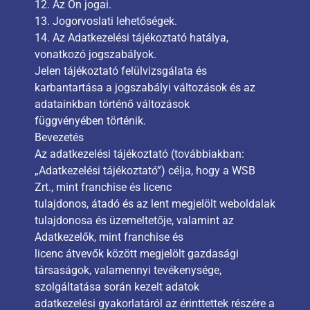
12. Az Ön jogai.
13. Jogorvoslati lehetőségek.
14. Az Adatkezelési tájékoztató hatálya,
vonatkozó jogszabályok.
Jelen tájékoztató felülvizsgálata és
karbantartása a jogszabályi változások és az
adatainkban történő változások
függvényében történik.
Bevezetés
Az adatkezelési tájékoztató (továbbiakban:
„Adatkezelési tájékoztató”) célja, hogy a WSB
Zrt., mint franchise és licenc
tulajdonos, átadó és az lent megjelölt weboldalak
tulajdonosa és üzemeltetője, valamint az
Adatkezelők, mint franchise és
licenc átvevők között megjelölt gazdasági
társaságok, valamennyi tevékenysége,
szolgáltatása során kezelt adatok
adatkezelési gyakorlatáról az érinttettek részére a