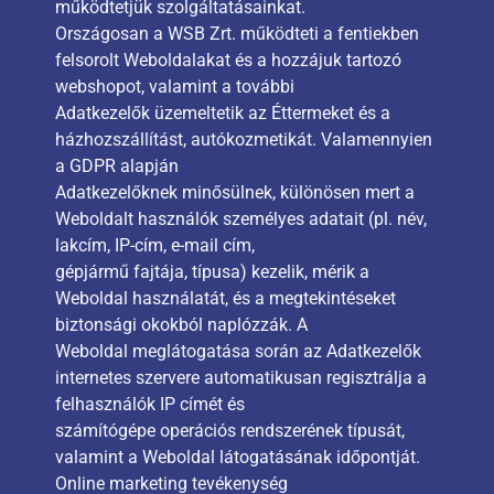
működtetjük szolgáltatásainkat.
Országosan a WSB Zrt. működteti a fentiekben
felsorolt Weboldalakat és a hozzájuk tartozó
webshopot, valamint a további
Adatkezelők üzemeltetik az Éttermeket és a
házhozszállítást, autókozmetikát. Valamennyien
a GDPR alapján
Adatkezelőknek minősülnek, különösen mert a
Weboldalt használók személyes adatait (pl. név,
lakcím, IP-cím, e-mail cím,
gépjármű fajtája, típusa) kezelik, mérik a
Weboldal használatát, és a megtekintéseket
biztonsági okokból naplózzák. A
Weboldal meglátogatása során az Adatkezelők
internetes szervere automatikusan regisztrálja a
felhasználók IP címét és
számítógépe operációs rendszerének típusát,
valamint a Weboldal látogatásának időpontját.
Online marketing tevékenység