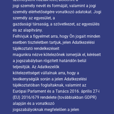
jogi személy nevét és formáját, valamint a jogi
személy elérhetőségére vonatkozó adatokat. Jogi
személy az egyesület, a
gazdasági társaság, a szövetkezet, az egyesülés
és az alapítvány.
Felhívjuk a figyelmet arra, hogy Ön jogait minden
esetben tiszteletben tartjuk, jelen Adatkezelési
tájékoztató rendelkezéseit
magunkra nézve kötelezőnek ismerjük el, kéréseit
a jogszabályban rögzített határidőn belül
teljesítjük. Az Adatkezelők
kötelezettséget vállalnak arra, hogy a
tevékenységük során a jelen Adatkezelési
tájékoztatóban foglaltaknak, valamint az
Európai Parlament és a Tanács 2016. április 27-i
(EU) 2016/679 rendelete (továbbiakban GDPR)
alapján és a vonatkozó
jogszabályoknak megfelelően a jelen