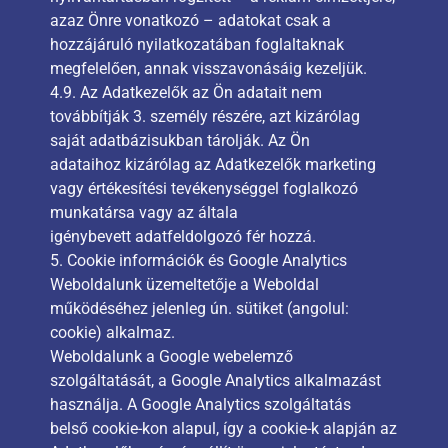
azaz Önre vonatkozó – adatokat csak a
hozzájáruló nyilatkozatában foglaltaknak
megfelelően, annak visszavonásáig kezeljük.
4.9. Az Adatkezelők az Ön adatait nem
továbbítják 3. személy részére, azt kizárólag
saját adatbázisukban tárolják. Az Ön
adataihoz kizárólag az Adatkezelők marketing
vagy értékesítési tevékenységgel foglalkozó
munkatársa vagy az általa
igénybevett adatfeldolgozó fér hozzá.
5. Cookie információk és Google Analytics
Weboldalunk üzemeltetője a Weboldal
működéséhez jelenleg ún. sütiket (angolul:
cookie) alkalmaz.
Weboldalunk a Google webelemző
szolgáltatását, a Google Analytics alkalmazást
használja. A Google Analytics szolgáltatás
belső cookie-kon alapul, így a cookie-k alapján az