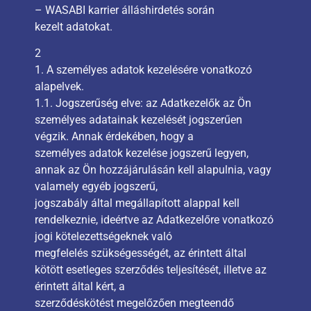
– WASABI karrier álláshirdetés során
kezelt adatokat.
2
1. A személyes adatok kezelésére vonatkozó
alapelvek.
1.1. Jogszerűség elve: az Adatkezelők az Ön
személyes adatainak kezelését jogszerűen
végzik. Annak érdekében, hogy a
személyes adatok kezelése jogszerű legyen,
annak az Ön hozzájárulásán kell alapulnia, vagy
valamely egyéb jogszerű,
jogszabály által megállapított alappal kell
rendelkeznie, ideértve az Adatkezelőre vonatkozó
jogi kötelezettségeknek való
megfelelés szükségességét, az érintett által
kötött esetleges szerződés teljesítését, illetve az
érintett által kért, a
szerződéskötést megelőzően megteendő