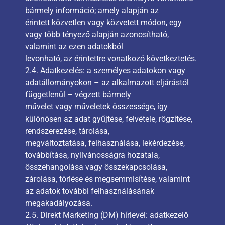
bármely információ; amely alapján az
érintett közvetlen vagy közvetett módon, egy
vagy több tényező alapján azonosítható,
valamint az ezen adatokból
levonható, az érintettre vonatkozó következtetés.
2.4. Adatkezelés: a személyes adatokon vagy
adatállományokon – az alkalmazott eljárástól
függetlenül – végzett bármely
művelet vagy műveletek összessége, így
különösen az adat gyűjtése, felvétele, rögzítése,
rendszerezése, tárolása,
megváltoztatása, felhasználása, lekérdezése,
továbbítása, nyilvánosságra hozatala,
összehangolása vagy összekapcsolása,
zárolása, törlése és megsemmisítése, valamint
az adatok további felhasználásának
megakadályozása.
2.5. Direkt Marketing (DM) hírlevél: adatkezelő