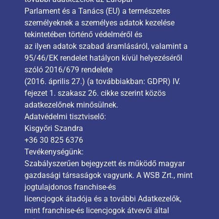
Parlament és a Tanács (EU) a természetes
személyeknek a személyes adatok kezelése
tekintetében történő védelméről és
az ilyen adatok szabad áramlásáról, valamint a
95/46/EK rendelet hatályon kívül helyezéséről
szóló 2016/679 rendelete
(2016. április 27.) (a továbbiakban: GDPR) IV.
fejezet 1. szakasz 26. cikke szerint közös
adatkezelőnek minősülnek.
Adatvédelmi tisztviselő:
Kisgyőri Szandra
+36 30 825 6376
Tevékenységünk:
Szabályszerűen bejegyzett és működő magyar
gazdasági társaságok vagyunk. A WSB Zrt., mint
jogtulajdonos franchise-és
licencjogok átadója és a további Adatkezelők,
mint franchise-és licencjogok átvevői által