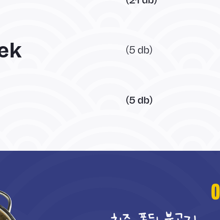
(21 db)
ek
(5 db)
(5 db)
0
치즈 퐁뒤 불고기