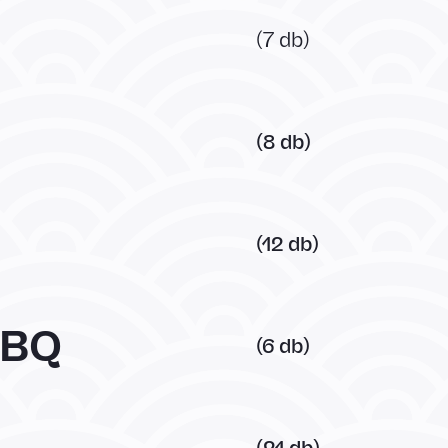
(7 db)
(8 db)
(12 db)
BBQ
(6 db)