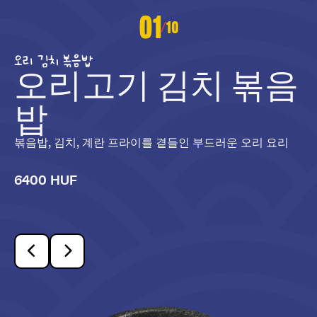
01
10
/
오리 김치 볶음밥
오리고기 김치 볶음
밥
볶음밥, 김치, 계란 프라이를 곁들인 부드러운 오리 요리
6400 HUF