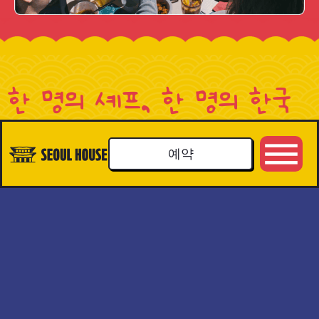
한 명의 셰프, 한 명의 한국
생활
예약
셰프, 한국
에서 온 삶