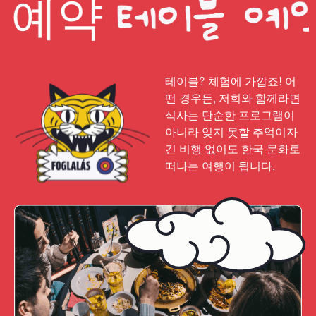
테이
테이블? 체험에 가깝죠! 어
떤 경우든, 저희와 함께라면
식사는 단순한 프로그램이
아니라 잊지 못할 추억이자
긴 비행 없이도 한국 문화로
떠나는 여행이 됩니다.