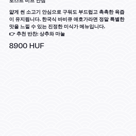
로스트 비프 안심
얇게 썬 소고기 안심으로 구워도 부드럽고 촉촉한 육즙
이 유지됩니다. 한국식 바비큐 애호가라면 정말 특별한
맛을 느낄 수 있는 진정한 미식가 메뉴입니다.
👉 추천 반찬: 상추와 마눌
8900 HUF