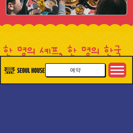
한 명의 셰프, 한 명의 한국
생활
예약
셰프, 한국
에서 온 삶