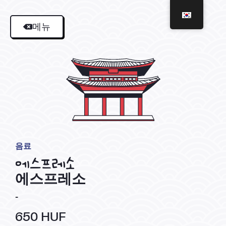
메뉴
음료
에스프레소
에스프레소
-
650 HUF