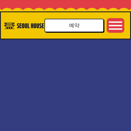
예약
한 명의 셰프, 한 명의 한국
생활
셰프, 한국
에서 온 삶